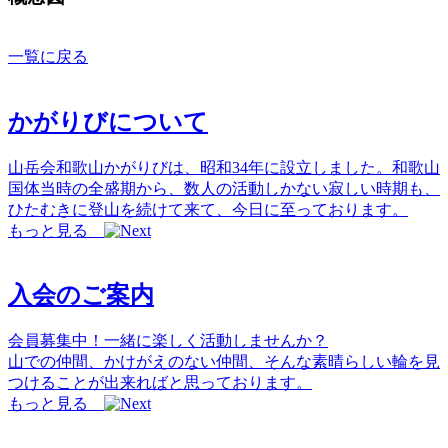
一覧に戻る
かがりびについて
山岳会和歌山かがりびは、昭和34年に設立しました。和歌山
国体当時の全盛期から、数人の活動しかない寂しい時期も、
ひたむきに登山を続けて来て、今日に至っております。
もっと見る
入会のご案内
会員募集中！一緒に楽しく活動しませんか？
山での仲間、かけがえのない仲間、そんな素晴らしい輪を見
つけることが出来ればと思っております。
もっと見る