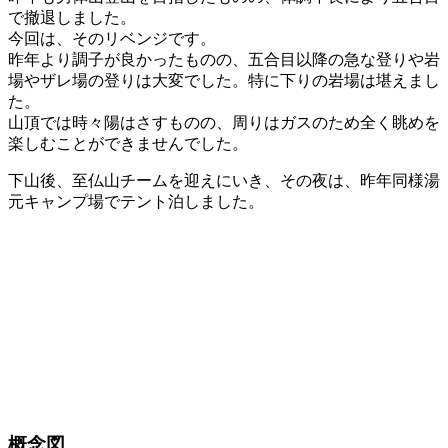
で撤退しました。
今回は、そのリベンジです。
昨年より調子が良かったものの、五合目以降の急な登りや岩
場やザレ場の登りは大変でした。特に下りの岩場は堪えまし
た。
山頂では時々陽はさすものの、周りはガスのため全く眺めを
楽しむことができませんでした。
下山後、至仏山チームを迎えにいき、その夜は、昨年同様湯
元キャンプ場でテント泊しました。
概念図