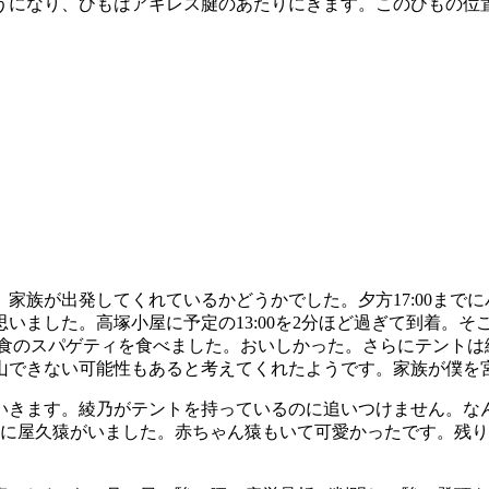
うになり、ひもはアキレス腱のあたりにきます。このひもの位
家族が出発してくれているかどうかでした。夕方17:00まで
いました。高塚小屋に予定の13:00を2分ほど過ぎて到着。
た昼食のスパゲティを食べました。おいしかった。さらにテント
山できない可能性もあると考えてくれたようです。家族が僕を
きます。綾乃がテントを持っているのに追いつけません。なんと
に屋久猿がいました。赤ちゃん猿もいて可愛かったです。残り2.