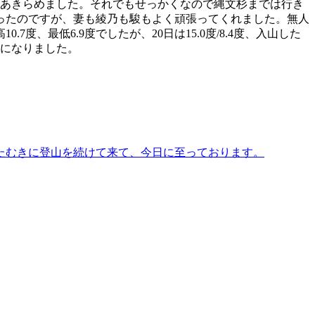
をあきらめました。それでもせっかくなので縄文杉までは行き
ったのですが、妻も綾乃も駿もよく頑張ってくれました。無人
、最低6.9度でしたが、20日は15.0度/8.4度、入山した
山行になりました。
たむきに登山を続けて来て、今日に至っております。