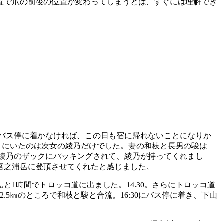
置で爪の前後の位置が変わってしまうとは、すぐには理解でき
にバス停に着かなければ、この日も宿に帰れないことになりか
そこにいたのは次女の綾乃だけでした。妻の和枝と長男の駿は
は綾乃のザックにパッキングされて、綾乃が持ってくれまし
宮之浦岳に登頂させてくれたと感じました。
1時間でトロッコ道に出ました。14:30。さらにトロッコ道
5㎞のところで和枝と駿と合流。16:30にバス停に着き、下山