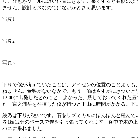
り、ひもがソールに近い位置にきます。長くすると右側のよ
ません。設計ミスなのではないかとさえ思います。
写真1
写真2
写真3
下りで僕が考えていたことは、アイゼンの位置のことよりも、
ねません。食料がないなかで、もう一泊はさすがにきついと思
12:00に出発したとのこと。よかった。残しておいてくれ
た。宮之浦岳を往復した僕が持つと下山に時間がかかる。下
綾乃は下りが速いです。石をリズミカルにぽんぽんと飛んでい
を1㎞12分のペースで僕を引っ張ってくれます。途中で木の上
バスに乗れました。