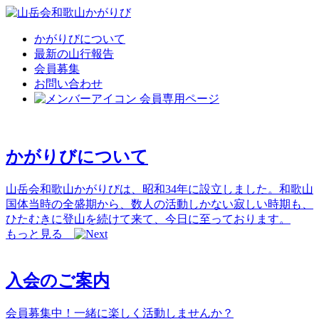
かがりびについて
最新の山行報告
会員募集
お問い合わせ
会員専用ページ
かがりびについて
山岳会和歌山かがりびは、昭和34年に設立しました。和歌山
国体当時の全盛期から、数人の活動しかない寂しい時期も、
ひたむきに登山を続けて来て、今日に至っております。
もっと見る
入会のご案内
会員募集中！一緒に楽しく活動しませんか？