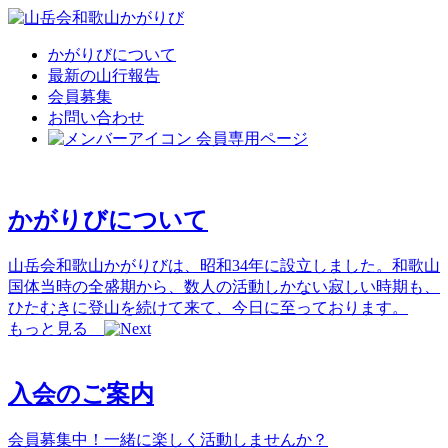
かがりびについて
最新の山行報告
会員募集
お問い合わせ
会員専用ページ
かがりびについて
山岳会和歌山かがりびは、昭和34年に設立しました。和歌山
国体当時の全盛期から、数人の活動しかない寂しい時期も、
ひたむきに登山を続けて来て、今日に至っております。
もっと見る
入会のご案内
会員募集中！一緒に楽しく活動しませんか？