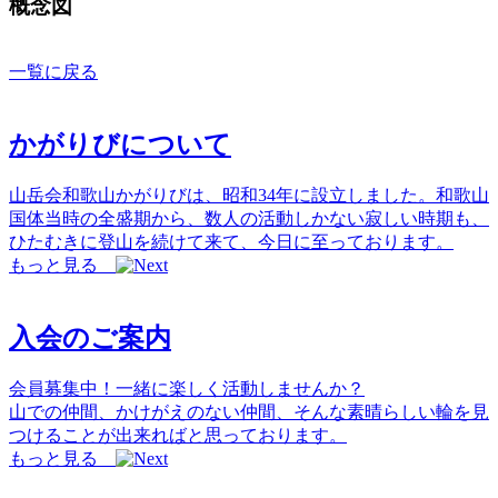
概念図
一覧に戻る
かがりびについて
山岳会和歌山かがりびは、昭和34年に設立しました。和歌山
国体当時の全盛期から、数人の活動しかない寂しい時期も、
ひたむきに登山を続けて来て、今日に至っております。
もっと見る
入会のご案内
会員募集中！一緒に楽しく活動しませんか？
山での仲間、かけがえのない仲間、そんな素晴らしい輪を見
つけることが出来ればと思っております。
もっと見る